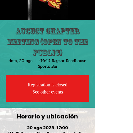
August Chapter
Meeting (Open to the
public)
dom, 20 ago
  |  
(Hell) Rayzor Roadhouse
Sports Bar
Registration is closed
See other events
Horario y ubicación
20 ago 2023, 17:00