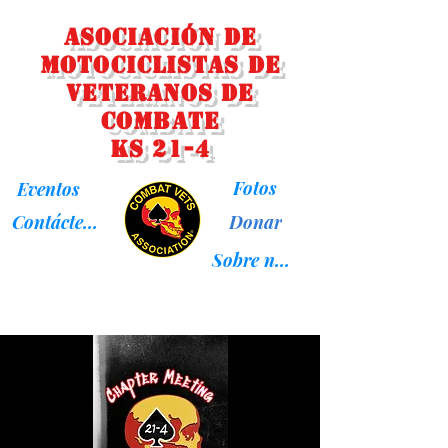
Asociación de
Motociclistas de
Veteranos de
Combate
KS 21-4
Fotos
Eventos
Donar
Contáctenos
Sobre nosotros