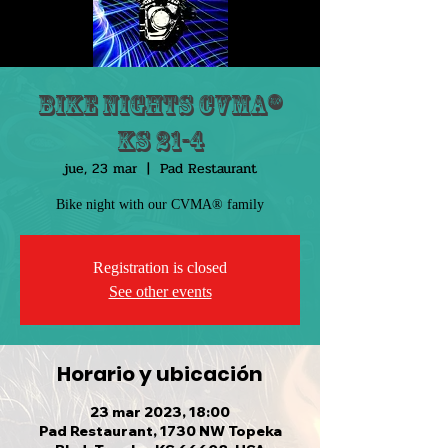
Bike Nights CVMA®
KS 21-4
jue, 23 mar
  |  
Pad Restaurant
Bike night with our CVMA® family
Registration is closed
See other events
Horario y ubicación
23 mar 2023, 18:00
Pad Restaurant, 1730 NW Topeka