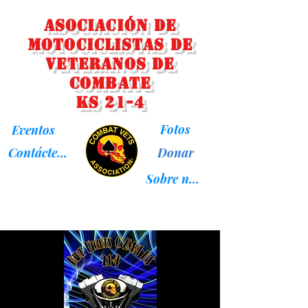
Asociación de
Motociclistas de
Veteranos de
Combate
KS 21-4
Fotos
Eventos
Donar
Contáctenos
Sobre nosotros