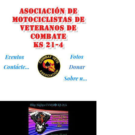
Asociación de
Motociclistas de
Veteranos de
Combate
KS 21-4
Fotos
Eventos
Donar
Contáctenos
Sobre nosotros