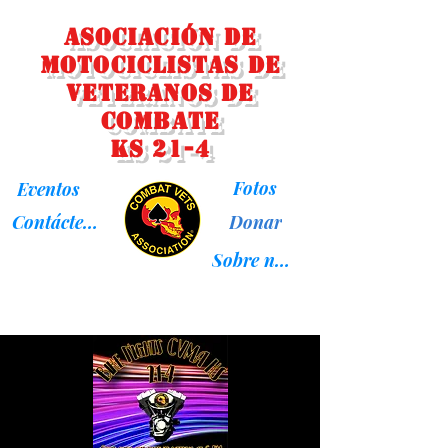
Asociación de
Motociclistas de
Veteranos de
Combate
KS 21-4
Fotos
Eventos
Donar
Contáctenos
Sobre nosotros