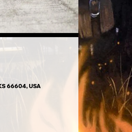
 KS 66604, USA