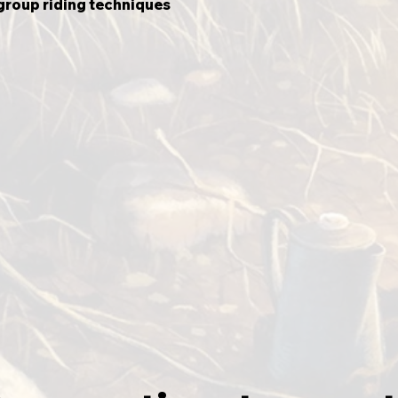
roup riding techniques 