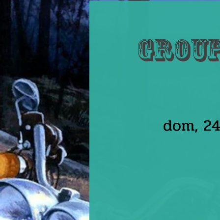
Group
dom, 2