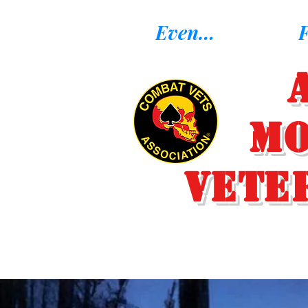
Eventos
F
Mo
Vete