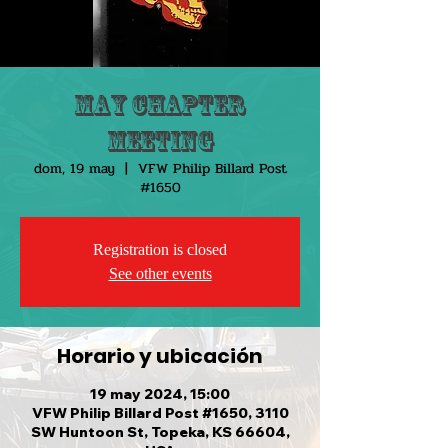
May Chapter
Meeting
dom, 19 may
  |  
VFW Philip Billard Post
#1650
Registration is closed
See other events
Horario y ubicación
19 may 2024, 15:00
VFW Philip Billard Post #1650, 3110
SW Huntoon St, Topeka, KS 66604,