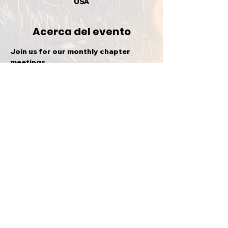
USA
Acerca del evento
Join us for our monthly chapter 
meetings
Compartir este evento
VOLVER ARRIBA