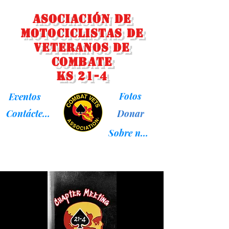
Asociación de
Motociclistas de
Veteranos de
Combate
KS 21-4
Fotos
Eventos
Donar
Contáctenos
Sobre nosotros