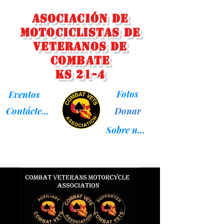
Asociación de
Motociclistas de
Veteranos de
Combate
KS 21-4
Fotos
Eventos
Donar
Contáctenos
Sobre nosotros