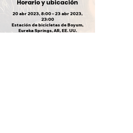
Horario y ubicación
20 abr 2023, 8:00 – 23 abr 2023,
23:00
Estación de bicicletas de Boyum,
Eureka Springs, AR, EE. UU.
Compartir este evento
VOLVER ARRIBA
CVMA KS 21-4